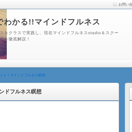
お問い
でわかる!!マインドフルネス
をクラスで実践し、現在マインドフルネスstadio＆スクー
スを徹底解説！
ット！マインドフルネス瞑想
ンドフルネス瞑想