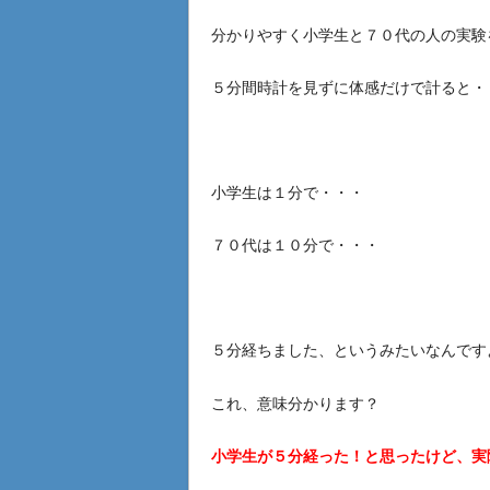
分かりやすく小学生と７０代の人の実験
５分間時計を見ずに体感だけで計ると・
小学生は１分で・・・
７０代は１０分で・・・
５分経ちました、というみたいなんです
これ、意味分かります？
小学生が５分経った！と思ったけど、実