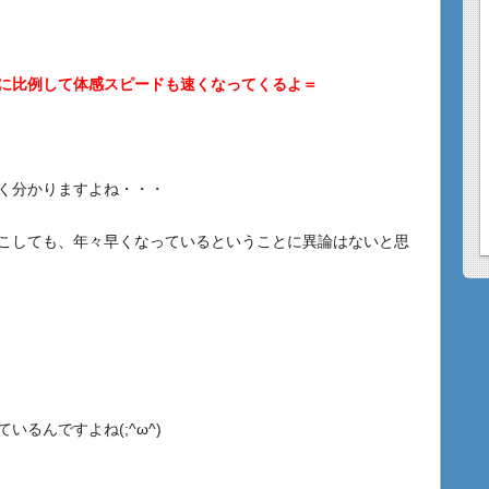
に比例して体感スピードも速くなってくるよ＝
く分かりますよね・・・
こしても、年々早くなっているということに異論はないと思
るんですよね(;^ω^)