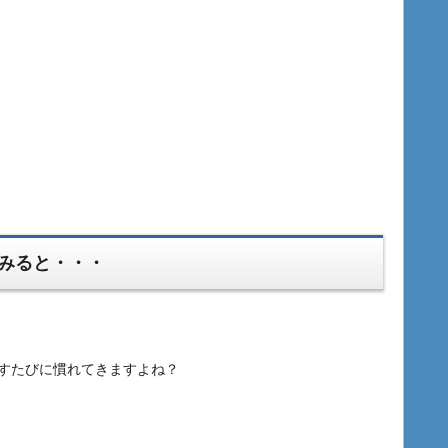
みると・・・
すたびに慣れてきますよね？