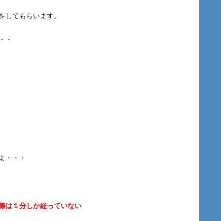
をしてもらいます。
・・
よ・・・
際は１分しか経っていない