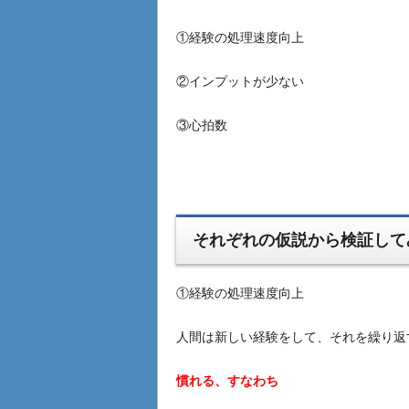
①経験の処理速度向上
②インプットが少ない
③心拍数
それぞれの仮説から検証して
①経験の処理速度向上
人間は新しい経験をして、それを繰り返
慣れる、すなわち