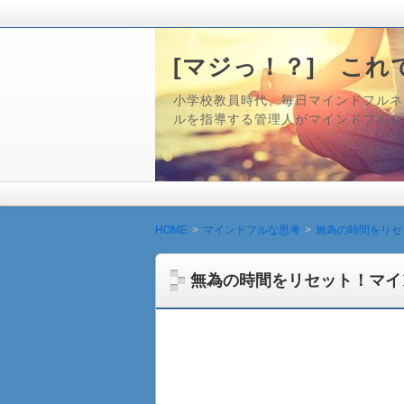
[マジっ！？] これ
小学校教員時代、毎日マインドフルネス
ルを指導する管理人がマインドフルネ
HOME
マインドフルな思考
無為の時間をリセ
無為の時間をリセット！マイ