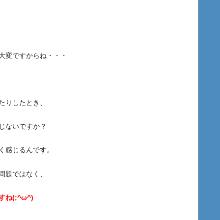
大変ですからね・・・
たりしたとき、
じないですか？
く感じるんです。
問題ではなく、
(;^ω^)