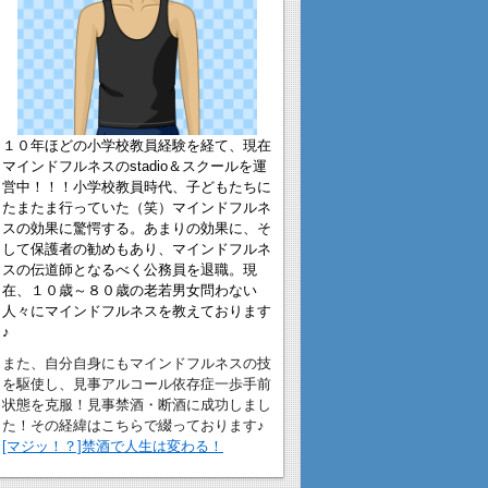
１０年ほどの小学校教員経験を経て、現在
マインドフルネスのstadio＆スクールを運
営中！！！小学校教員時代、子どもたちに
たまたま行っていた（笑）マインドフルネ
スの効果に驚愕する。あまりの効果に、そ
して保護者の勧めもあり、マインドフルネ
スの伝道師となるべく公務員を退職。現
在、１０歳～８０歳の老若男女問わない
人々にマインドフルネスを教えております
♪
また、自分自身にもマインドフルネスの技
を駆使し、見事アルコール依存症一歩手前
状態を克服！見事禁酒・断酒に成功しまし
た！その経緯はこちらで綴っております♪
[マジッ！？]禁酒で人生は変わる！