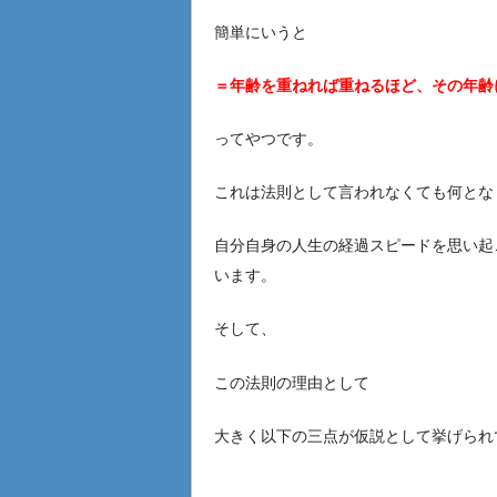
簡単にいうと
＝年齢を重ねれば重ねるほど、その年齢
ってやつです。
これは法則として言われなくても何とな
自分自身の人生の経過スピードを思い起
います。
そして、
この法則の理由として
大きく以下の三点が仮説として挙げられてい