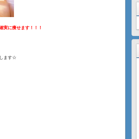
確実に痩せます！！！
します☆