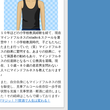
１０年ほどの小学校教員経験を経て、現在
マインドフルネスのstadio＆スクールを運
営中！！！小学校教員時代、子どもたちに
たまたま行っていた（笑）マインドフルネ
スの効果に驚愕する。あまりの効果に、そ
して保護者の勧めもあり、マインドフルネ
スの伝道師となるべく公務員を退職。現
在、１０歳～８０歳の老若男女問わない
人々にマインドフルネスを教えております
♪
また、自分自身にもマインドフルネスの技
を駆使し、見事アルコール依存症一歩手前
状態を克服！見事禁酒・断酒に成功しまし
た！その経緯はこちらで綴っております♪
[マジッ！？]禁酒で人生は変わる！