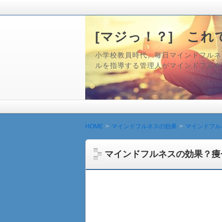
[マジっ！？] これ
小学校教員時代、毎日マインドフルネス
ルを指導する管理人がマインドフルネ
HOME
マインドフルネスの効果
マインドフル
マインドフルネスの効果？痩