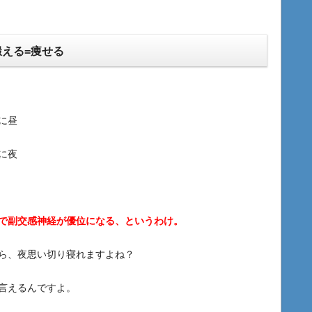
える=痩せる
に昼
に夜
で副交感神経が優位になる、というわけ。
ら、夜思い切り寝れますよね？
言えるんですよ。