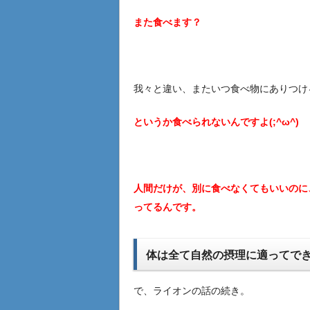
また食べます？
我々と違い、またいつ食べ物にありつけ
というか食べられないんですよ(;^ω^)
人間だけが、別に食べなくてもいいのに
ってるんです。
体は全て自然の摂理に適ってで
で、ライオンの話の続き。