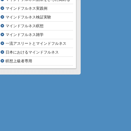
マインドフルネス実践例
マインドフルネス検証実験
マインドフルネス瞑想
マインドフルネス雑学
一流アスリートとマインドフルネス
日本におけるマインドフルネス
瞑想上級者専用