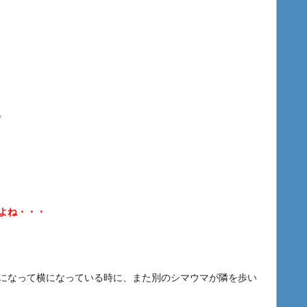
。
よね・・・
になって横になっている時に、また別のシマウマが隣を歩い