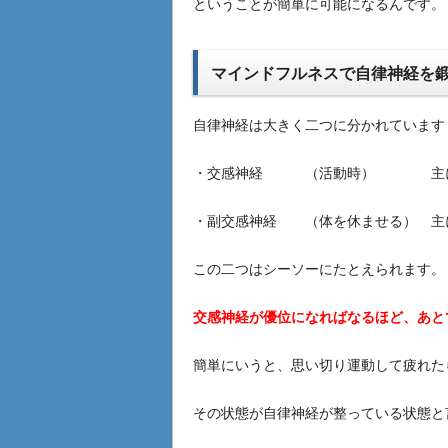
ということが簡単に可能になるんです。
マインドフルネスで自律神経を鍛
自律神経は大きく二つに分かれています
・交感神経 （活動時） 主
・副交感神経 （体を休ませる） 主
この二つはシーソーにたとえられます。
交感神経が優位になればなるほど、あと
簡単にいうと、思い切り運動して疲れた
その状態が自律神経が整っている状態と