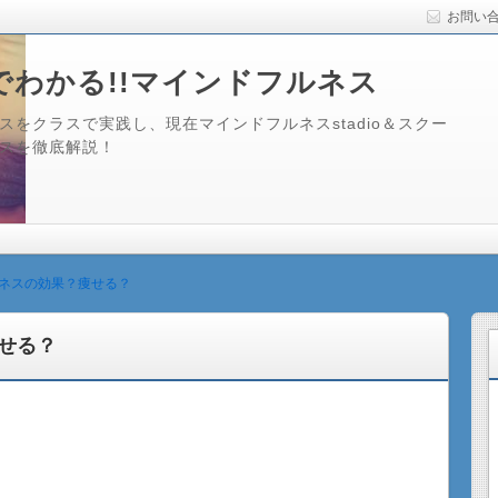
お問い
でわかる!!マインドフルネス
をクラスで実践し、現在マインドフルネスstadio＆スクー
スを徹底解説！
ネスの効果？痩せる？
せる？