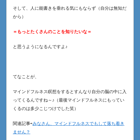
そして、人に能書きを垂れる気にもならず（自分は無知だ
から）
＝もっとたくさんのことを知りたいな＝
と思うようになるんですよ♪
てなことが、
マインドフルネス瞑想をするとすんなり自分の脳の中に入
ってくるんですね～♪（最後マインドフルネスにもってい
くるのは多少こじつけでした笑）
関連記事⇨
みなさん、マインドフルネスでもして落ち着き
ません？