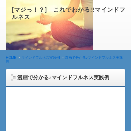
[マジっ！？] これでわかる!!マインドフ
ルネス
HOME
マインドフルネス実践例
漫画で分かる♪マインドフルネス実践
例
漫画で分かる♪マインドフルネス実践例