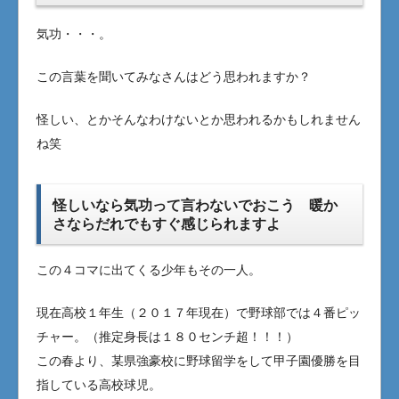
気功・・・。
この言葉を聞いてみなさんはどう思われますか？
怪しい、とかそんなわけないとか思われるかもしれません
ね笑
怪しいなら気功って言わないでおこう 暖か
さならだれでもすぐ感じられますよ
この４コマに出てくる少年もその一人。
現在高校１年生（２０１７年現在）で野球部では４番ピッ
チャー。（推定身長は１８０センチ超！！！）
この春より、某県強豪校に野球留学をして甲子園優勝を目
指している高校球児。