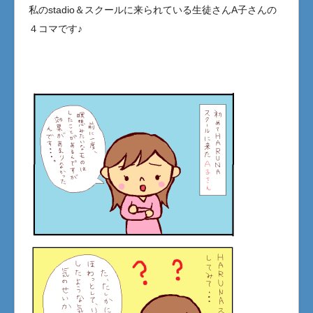
私のstadio＆スクールに来られている生徒さんA子さんの
４コマです♪