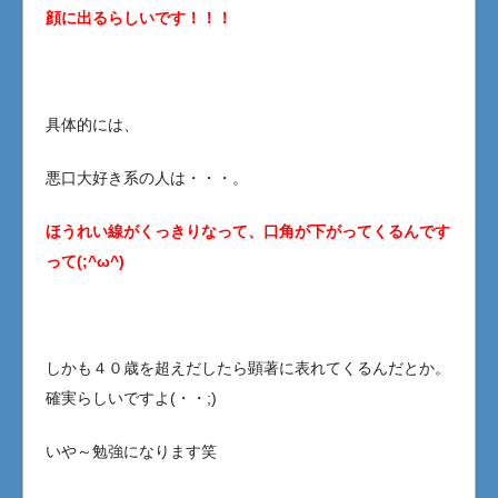
顔に出るらしいです！！！
具体的には、
悪口大好き系の人は・・・。
ほうれい線がくっきりなって、口角が下がってくるんです
って(;^ω^)
しかも４０歳を超えだしたら顕著に表れてくるんだとか。
確実らしいですよ(・・;)
いや～勉強になります笑