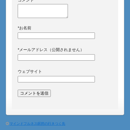
*
お名前
*
メールアドレス（公開されません）
ウェブサイト
マインドフルネス瞑想の行きつく先