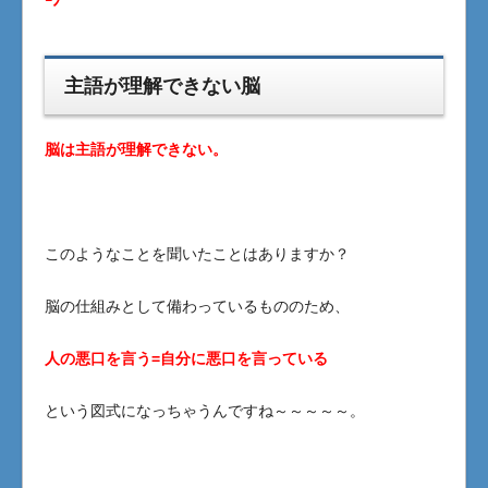
ｰﾝ
主語が理解できない脳
脳は主語が理解できない。
このようなことを聞いたことはありますか？
脳の仕組みとして備わっているもののため、
人の悪口を言う=自分に悪口を言っている
という図式になっちゃうんですね～～～～～。