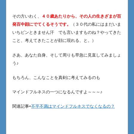
その方いわく、
４０歳あたりから、その人の生きざまが百
発百中顔にでてくるそうです。
（３０代の私にはまだいま
いちピンときません汗 でも言いますものね？やってきた
こと、考えてきたことが顔に現れる、と。）
さあ、あなた自身、そして周りも早急に見直してみましょ
う♪
もちろん、こんなことを真剣に考えてみるのも
マインドフルネスの一つになるんですよ～～～♪
関連記事⇨
不平不満はマインドフルネスでなくなるの？