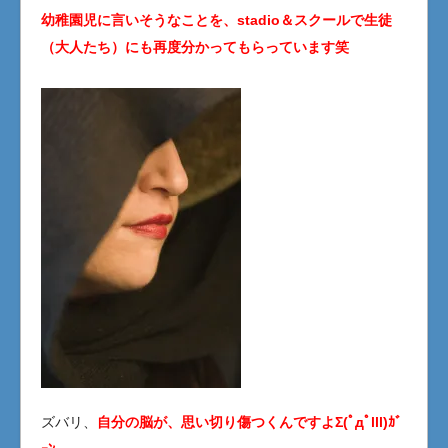
幼稚園児に言いそうなことを、stadio＆スクールで生徒
（大人たち）にも再度分かってもらっています笑
ズバリ、
自分の脳が、思い切り傷つくんですよΣ(ﾟдﾟlll)ｶﾞ