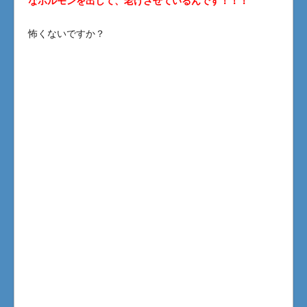
なホルモンを出して、老けさせているんです！！！
怖くないですか？