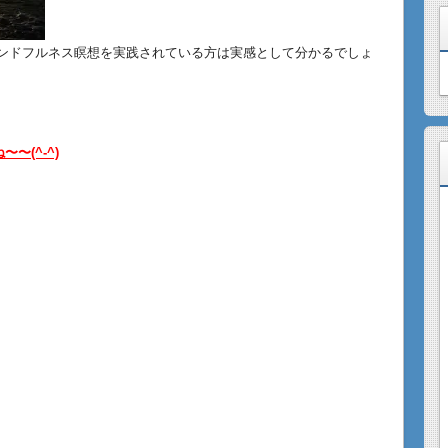
ンドフルネス瞑想を実践されている方は実感として分かるでしょ
〜(^-^)