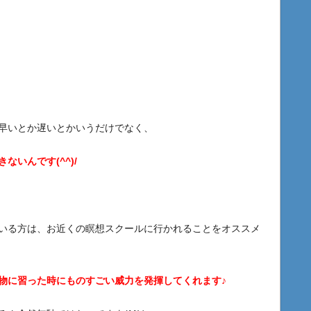
早いとか遅いとかいうだけでなく、
いんです(^^)/
いる方は、お近くの瞑想スクールに行かれることをオススメ
物に習った時にものすごい威力を発揮してくれます♪