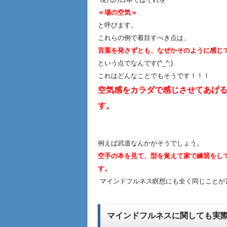
＝場の空気＝
と呼びます。
これらの例で着目すべき点は、
言葉を発さずとも、なぜかそのように感じ
という点でなんです(^_^;)
これはどんなことでもそうです！！！
空気感をカラダで感じさせてあげ
す。
例えば武道なんかがそうでしょう。
空手の本を見て、型を覚えて家で練習をし
す。
マインドフルネス瞑想にも全く同じことが言え
マインドフルネスに関しても実