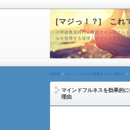
[マジっ！？] これ
小学校教員時代、毎日マインドフルネス
ルを指導する管理人がマインドフルネ
HOME
マインドフルネス効果をさらに高める
マインドフルネスを効果的に
理由