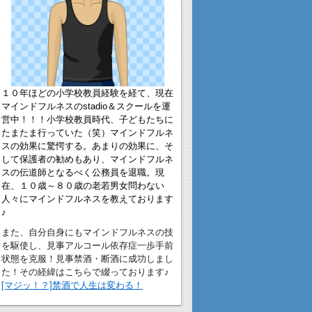
１０年ほどの小学校教員経験を経て、現在
マインドフルネスのstadio＆スクールを運
営中！！！小学校教員時代、子どもたちに
たまたま行っていた（笑）マインドフルネ
スの効果に驚愕する。あまりの効果に、そ
して保護者の勧めもあり、マインドフルネ
スの伝道師となるべく公務員を退職。現
在、１０歳～８０歳の老若男女問わない
人々にマインドフルネスを教えております
♪
また、自分自身にもマインドフルネスの技
を駆使し、見事アルコール依存症一歩手前
状態を克服！見事禁酒・断酒に成功しまし
た！その経緯はこちらで綴っております♪
[マジッ！？]禁酒で人生は変わる！