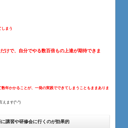
てしまう
るだけで、自分でやる数百倍もの上達が期待できま
て数年かかることが、一発の実践でできてしまうこともままありま
ます(^-^)
際に講習や研修会に行くのが効果的