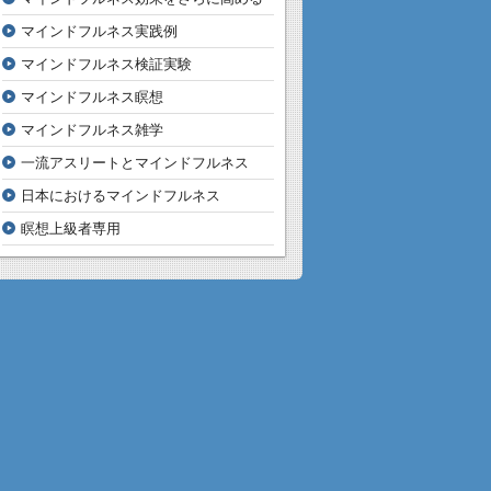
マインドフルネス実践例
マインドフルネス検証実験
マインドフルネス瞑想
マインドフルネス雑学
一流アスリートとマインドフルネス
日本におけるマインドフルネス
瞑想上級者専用