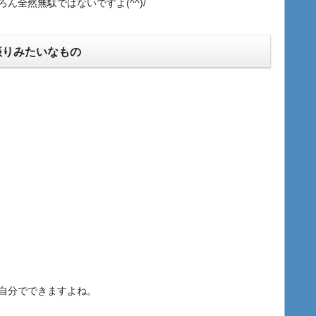
ん全然無駄ではないですよ(^^)/
振りみたいなもの
自分でできますよね。