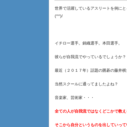
世界で活躍しているアスリートを例にと
(^^)/
イチロー選手。錦織選手。本田選手。
彼らが自我流でやっているでしょうか？
最近（２０１７年）話題の囲碁の藤井棋
当然スクールに通ってましたよね？
音楽家、芸術家・・・
全ての人が自我流ではなくどこかで教え
そこから自分というものを出していっている