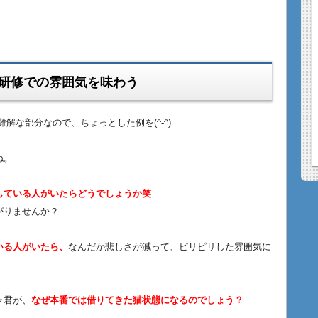
研修での
雰囲気を味わう
な部分なので、ちょっとした例を(^-^)
ね。
している人がいたらどうでしょうか笑
がりませんか？
いる人がいたら、
なんだか悲しさが減って、ピリピリした雰囲気に
ャ君が、
なぜ本番では借りてきた猫状態になるのでしょう？