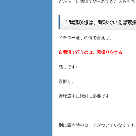
だから、自我流でやられてきた人ももちろ
自我流瞑想は、野球でいえば素
イチロー選手の例で言えば、
自我流で行うのは、素振りをする
感じです♪
素振り。
野球選手に絶対に必要です。
別に四六時中コーチがついていなくても